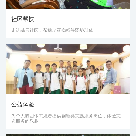
社区帮扶
走进基层社区，帮助老弱病残等弱势群体
公益体验
为个人或团体志愿者提供创新类志愿服务岗位，体验志
愿服务的乐趣